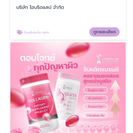
บริษัท ไฮบริดแลป จำกัด
ดูรายละเอียด
รับผลิตเซรั่ม oem