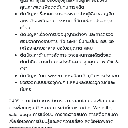
สูตร แกะสูตร ปรับปรุงสูตรให้กับลูกค้าเพื่อเพิ่ม
คุณภาพและเพื่อลดต้นทุนการผลิต
ตัดปัญหาเรื่องคน การสรรหาว่าจ้างผู้เชี่ยวชาญคิด
สูตร จ้างพนักงาน-แรงงาน ที่มีค่าใช้จ่ายประจำทุก
เดือน
ตัดปัญหาเรื่องการขออนุญาตต่างๆ และการตรวจ
สอบจากทางราชการ ทั้ง GMP, ขึ้นทะเบียน อย. ขอ
เครื่องหมายฮาลาล ขอใบอนุญาต สคบ.
ตัดปัญหาด้านการจัดการ วางแผนการผลิตตั้งแต่
ต้นน้ำถึงปลายน้ำ การประกัน-ควบคุมคุณภาพ QA &
QC
ตัดปัญหาในการสรรหาแหล่งป้อนวัตถุดิบสารประกอบ
ช่วยออกแบบบรรจุภัณฑ์ แหล่งผลิตบรรจุภัณฑ์และ
หีบห่อ
มีผู้ให้คำแนะนำด้านการทำการตลาดออนไลน์ ออฟไลน์ เช่น
การเลือกกลุ่มเป้าหมาย การเข้าถึงตลาดด้วย Website,
Sale page การแข่งขัน การกระจายสินค้า การสต๊อกสินค้า
เพื่อย่อเวลาการเรียนรู้และลดความเสี่ยง ลดข้อผิดพลาด