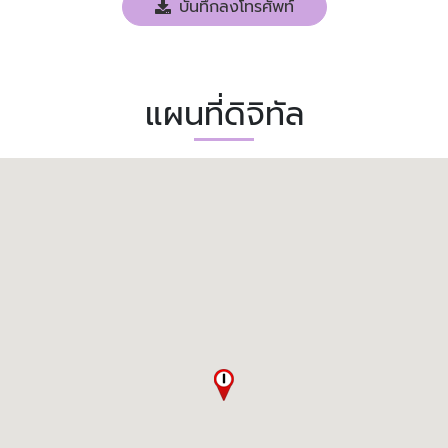
บันทึกลงโทรศัพท์
แผนที่ดิจิทัล