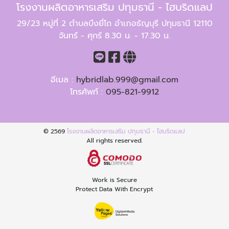
โรงงานผลิตอาหารเสริม ปทุมธานี - ไฮบริดแลป
29/23 หมู่ที่ 2 ตำบลบึงยี่โถ อำเภอธัญบุรี ปทุมธานี 12110
จันทร์ - ศุกร์ 8.30 น. - 17.30 น.
อีเมล :
hybridlab.999@gmail.com
โทรศัพท์ :
095-821-9912
© 2569
โรงงานผลิตอาหารเสริม ปทุมธานี - ไฮบริดแลป
All rights reserved.
Work is Secure
Protect Data With Encrypt