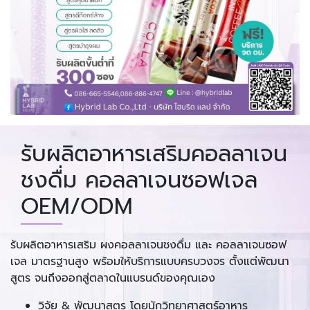
รับผลิตอาหารเสริมคอลลาเจน
ชงดื่ม คอลลาเจนซอฟเจล
OEM/ODM
รับผลิตอาหารเสริม ผงคอลลาเจนชงดื่ม และ คอลลาเจนซอฟ
เจล มาตรฐานสูง พร้อมให้บริการแบบครบวงจร ตั้งแต่พัฒนา
สูตร จนถึงออกสู่ตลาดในแบรนด์ของคุณเอง
วิจัย & พัฒนาสูตร โดยนักวิทยาศาสตร์อาหาร