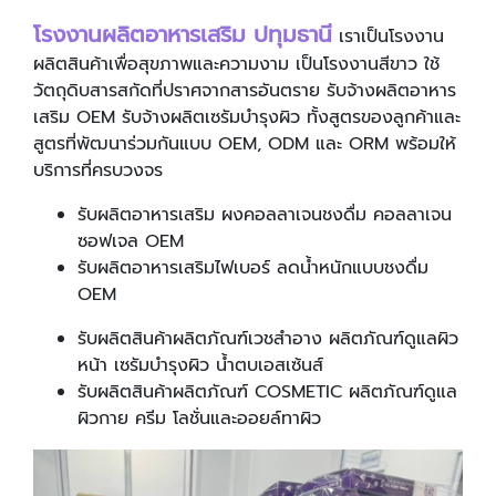
โรงงานผลิตอาหารเสริม ปทุมธานี
เราเป็นโรงงาน
ผลิตสินค้าเพื่อสุขภาพและความงาม เป็นโรงงานสีขาว ใช้
วัตถุดิบสารสกัดที่ปราศจากสารอันตราย รับจ้างผลิตอาหาร
เสริม OEM รับจ้างผลิตเซรัมบำรุงผิว ทั้งสูตรของลูกค้าและ
สูตรที่พัฒนาร่วมกันแบบ OEM, ODM และ ORM พร้อมให้
บริการที่ครบวงจร
รับผลิตอาหารเสริม ผงคอลลาเจนชงดื่ม คอลลาเจน
ซอฟเจล OEM
รับผลิตอาหารเสริมไฟเบอร์ ลดน้ำหนักแบบชงดื่ม
OEM
รับผลิตสินค้าผลิตภัณฑ์เวชสำอาง ผลิตภัณฑ์ดูแลผิว
หน้า เซรัมบำรุงผิว น้ำตบเอสเซ้นส์
รับผลิตสินค้าผลิตภัณฑ์ COSMETIC ผลิตภัณฑ์ดูแล
ผิวกาย ครีม โลชั่นและออยล์ทาผิว