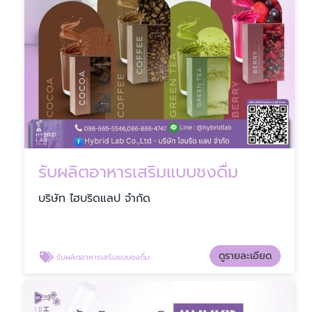
รับผลิตอาหารเสริมแบบชงดื่ม
บริษัท ไฮบริดแลป จำกัด
ดูรายละเอียด
รับผลิตอาหารเสริมแบบชงดื่ม