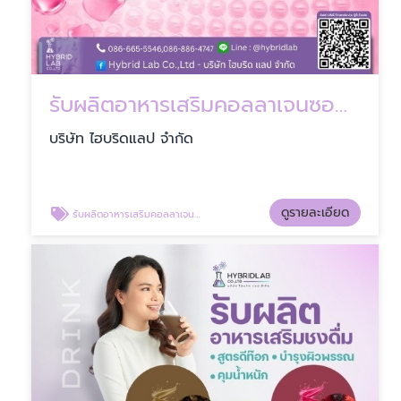
รับผลิตอาหารเสริมคอลลาเจนซอฟเจล OEM
บริษัท ไฮบริดแลป จำกัด
ดูรายละเอียด
รับผลิตอาหารเสริมคอลลาเจนซอฟเจล OEM