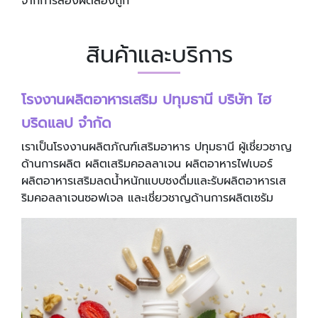
จากการลองผิดลองถูก
สินค้าและบริการ
โรงงานผลิตอาหารเสริม ปทุมธานี บริษัท ไฮ
บริดแลป จำกัด
เราเป็นโรงงานผลิตภัณฑ์เสริมอาหาร ปทุมธานี ผู้เชี่ยวชาญ
ด้านการผลิต ผลิตเสริมคอลลาเจน ผลิตอาหารไฟเบอร์
ผลิตอาหารเสริมลดน้ำหนักแบบชงดื่มและรับผลิตอาหารเส
ริมคอลลาเจนซอฟเจล และเชี่ยวชาญด้านการผลิตเซรัม